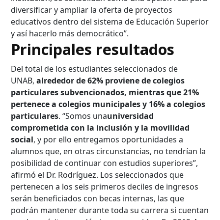
diversificar y ampliar la oferta de proyectos
educativos dentro del sistema de Educación Superior
y así hacerlo más democrático”.
Principales resultados
Del total de los estudiantes seleccionados de
UNAB,
alrededor de 62% proviene de colegios
particulares subvencionados, mientras que 21%
pertenece a colegios municipales y 16% a colegios
particulares
. “Somos una
universidad
comprometida con la inclusión y la movilidad
social
, y por ello entregamos oportunidades a
alumnos que, en otras circunstancias, no tendrían la
posibilidad de continuar con estudios superiores”,
afirmó el Dr. Rodríguez. Los seleccionados que
pertenecen a los seis primeros deciles de ingresos
Búsqueda Avanzada
serán beneficiados con becas internas, las que
podrán mantener durante toda su carrera si cuentan
Carrera