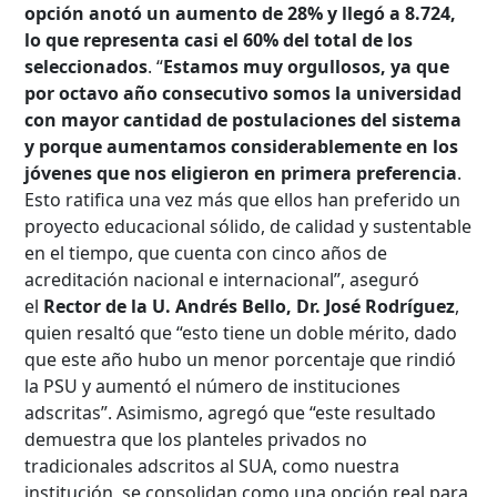
opción anotó un aumento de 28% y llegó a 8.724,
lo que representa casi el 60% del total de los
seleccionados
. “
Estamos muy orgullosos, ya que
por octavo año consecutivo somos la universidad
con mayor cantidad de postulaciones del sistema
y porque aumentamos considerablemente en los
jóvenes que nos eligieron en primera preferencia
.
Esto ratifica una vez más que ellos han preferido un
proyecto educacional sólido, de calidad y sustentable
en el tiempo, que cuenta con cinco años de
acreditación nacional e internacional”, aseguró
el
Rector de la U. Andrés Bello, Dr. José Rodríguez
,
quien resaltó que “esto tiene un doble mérito, dado
que este año hubo un menor porcentaje que rindió
la PSU y aumentó el número de instituciones
adscritas”. Asimismo, agregó que “este resultado
demuestra que los planteles privados no
tradicionales adscritos al SUA, como nuestra
institución, se consolidan como una opción real para