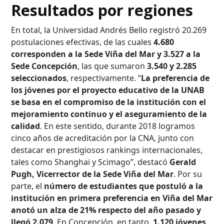
Resultados por regiones
En total, la Universidad Andrés Bello registró 20.269
postulaciones efectivas, de las cuales
4.680
corresponden a la Sede Viña del Mar y 3.527 a la
Sede Concepción
, las que sumaron
3.540 y 2.285
seleccionados
, respectivamente. “
La preferencia de
los jóvenes por el proyecto educativo de la UNAB
se basa en el compromiso de la institución con el
mejoramiento continuo y el aseguramiento de la
calidad
. En este sentido, durante 2018 logramos
cinco años de acreditación por la CNA, junto con
destacar en prestigiosos rankings internacionales,
tales como Shanghai y Scimago”, destacó
Gerald
Pugh, Vicerrector de la Sede Viña del Mar
. Por su
parte, el
número de estudiantes que postuló a la
institución en primera preferencia en Viña del Mar
anotó un alza de 21% respecto del año pasado y
llegó 2.079
. En Concepción, en tanto,
1.120 jóvenes