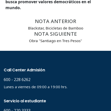
busca promover valores democráticos en el
Búsqueda Avanzada
mundo.
Carrera
NOTA ANTERIOR
Blackstar, Bicicletas de Bamboo
NOTA SIGUIENTE
Palabra clave
Obra "Santiago en Tres Pesos"
Desde...
Hasta...