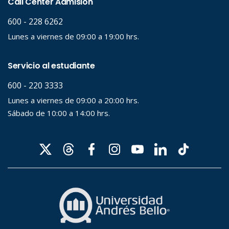
Palabra clave
Desde...
Hasta...