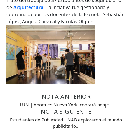
fruto del trabajo de 37 estudiantes de segundo año
de
Arquitectura
,
La inciativa fue gestionada y
coordinada por los docentes de la Escuela: Sebastián
López, Ángela Carvajal y Nicolás Olguin.
NOTA ANTERIOR
LUN | Ahora es Nueva York: cobrará peaje…
NOTA SIGUIENTE
Estudiantes de Publicidad UNAB exploraron el mundo
publicitario…