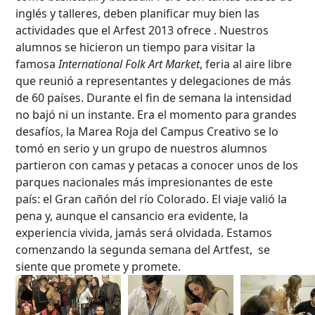
inglés y talleres, deben planificar muy bien las
actividades que el Arfest 2013 ofrece . Nuestros
alumnos se hicieron un tiempo para visitar la
famosa
International Folk Art Market
, feria al aire libre
que reunió a representantes y delegaciones de más
de 60 países. Durante el fin de semana la intensidad
no bajó ni un instante. Era el momento para grandes
desafíos, la Marea Roja del Campus Creativo se lo
tomó en serio y un grupo de nuestros alumnos
partieron con camas y petacas a conocer unos de los
parques nacionales más impresionantes de este
país: el Gran cañón del río Colorado. El viaje valió la
pena y, aunque el cansancio era evidente, la
experiencia vivida, jamás será olvidada. Estamos
comenzando la segunda semana del Artfest, se
siente que promete y promete.