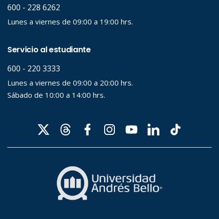
Palabra clave
Desde...
Hasta...