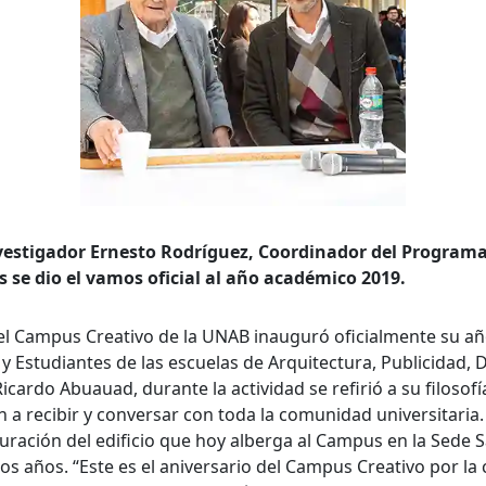
vestigador Ernesto Rodríguez, Coordinador del Programa 
s se dio el vamos oficial al año académico 2019.
, el Campus Creativo de la UNAB inauguró oficialmente su a
 Estudiantes de las escuelas de Arquitectura, Publicidad, 
ardo Abuauad, durante la actividad se refirió a su filosofí
 a recibir y conversar con toda la comunidad universitaria
ación del edificio que hoy alberga al Campus en la Sede S
los años. “Este es el aniversario del Campus Creativo por la 