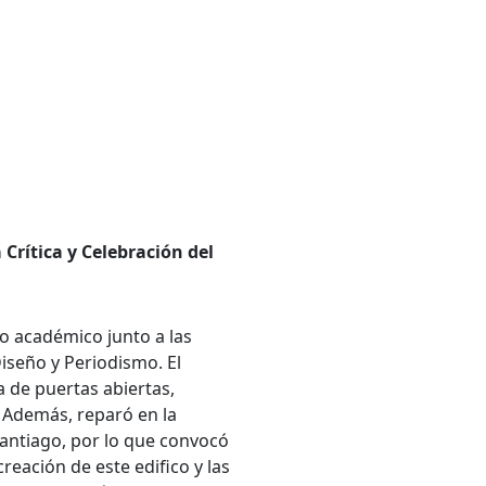
Crítica y Celebración del
ño académico junto a las
Diseño y Periodismo. El
a de puertas abiertas,
. Además, reparó en la
antiago, por lo que convocó
creación de este edifico y las