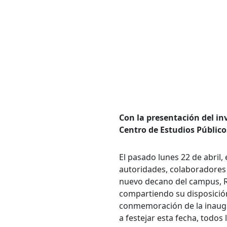
Con la presentación del in
Centro de Estudios Público
El pasado lunes 22 de abril
autoridades, colaboradores y
nuevo decano del campus, Ric
compartiendo su disposición
conmemoración de la inaugur
a festejar esta fecha, todos 