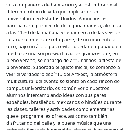
sus compañeros de habitación y acostumbrarse al
diferente ritmo de vida que implica ser un
universitario en Estados Unidos. A muchos les
parecía raro, por decirlo de alguna manera, almorzar
a las 11.30 de la mañana y cenar cerca de las seis de
la tarde o tener que refugiarse, de un momento a
otro, bajo un árbol para evitar quedar empapado en
medio de una sorpresiva lluvia de granizos que, en
pleno verano, se encargó de arruinarnos la fiesta de
bienvenida. Superado el ajuste inicial, se comenzó a
vivir el verdadero espíritu del ArtFest, la atmósfera
multicultural del evento se siente en cada rincón del
campus universitario, es común ver a nuestros
alumnos intercambiando ideas con sus pares
españoles, brasileños, mexicanos o hindúes durante
las clases, talleres y actividades complementarias
que el programa les ofrece, así como también,
disfrutando del baile y la buena música que una
animada fiesta de bienvenida -ahora sí- hizo mover al