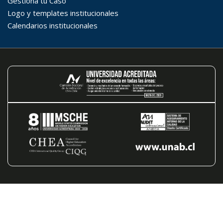
Desde...
Hasta...