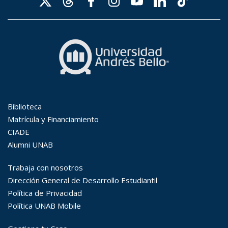
Búsqueda Avanzada
Carrera
Palabra clave