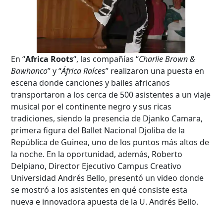
En “
Africa Roots
“, las compañías “
Charlie Brown &
Bawhanco
” y “
África Raíce
s” realizaron una puesta en
escena donde canciones y bailes africanos
transportaron a los cerca de 500 asistentes a un viaje
musical por el continente negro y sus ricas
tradiciones, siendo la presencia de Djanko Camara,
primera figura del Ballet Nacional Djoliba de la
República de Guinea, uno de los puntos más altos de
la noche. En la oportunidad, además, Roberto
Delpiano, Director Ejecutivo Campus Creativo
Universidad Andrés Bello, presentó un video donde
se mostró a los asistentes en qué consiste esta
nueva e innovadora apuesta de la U. Andrés Bello.
Búsqueda Avanzada