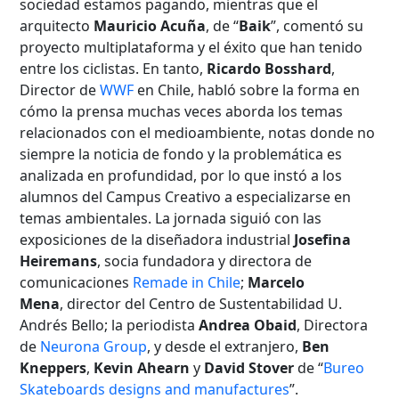
sociedad estamos pagando, mientras que el
arquitecto
Mauricio Acuña
, de “
Baik
”, comentó su
proyecto multiplataforma y el éxito que han tenido
entre los ciclistas. En tanto,
R
icardo
Bosshard
,
Director de
WWF
en Chile, habló sobre la forma en
cómo la prensa muchas veces aborda los temas
relacionados con el medioambiente, notas donde no
siempre la noticia de fondo y la problemática es
analizada en profundidad, por lo que instó a los
alumnos del Campus Creativo a especializarse en
temas ambientales. La jornada siguió con las
exposiciones de la diseñadora industrial
Josefina
Heiremans
, socia fundadora y directora de
comunicaciones
Remade in Chile
;
Marcelo
Mena
, director del Centro de Sustentabilidad U.
Andrés Bello; la periodista
Andrea Obaid
, Directora
de
Neurona Group
, y desde el extranjero,
Ben
Kneppers
,
Kevin
Ahearn
y
David Stover
de “
Bureo
Skateboards designs and manufactures
”.