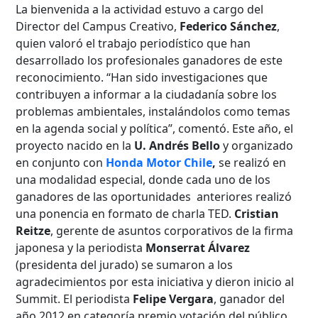
La bienvenida a la actividad estuvo a cargo del
Director del Campus Creativo,
Federico Sánchez
,
quien valoró el trabajo periodístico que han
desarrollado los profesionales ganadores de este
reconocimiento. “Han sido investigaciones que
contribuyen a informar a la ciudadanía sobre los
problemas ambientales, instalándolos como temas
en la agenda social y política”, comentó. Este año, el
proyecto nacido en la
U. Andrés Bello
y organizado
en conjunto con
Honda Motor Chile
,
se realizó en
una modalidad especial, donde cada uno de los
ganadores de las oportunidades anteriores realizó
una ponencia en formato de charla TED.
Cristian
Reitze
, gerente de asuntos corporativos de la firma
japonesa y la periodista
Monserrat Álvarez
(presidenta del jurado) se sumaron a los
agradecimientos por esta iniciativa y dieron inicio al
Summit. El periodista
Felipe Vergara
, ganador del
año 2012 en categoría premio votación del público,