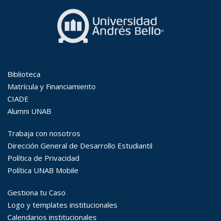
Búsqueda Avanzada
Carrera
Palabra clave
Desde...