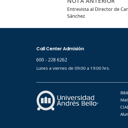
NOTA ANTERIOR
Palabr
Entrevista al Director de C
Sánchez
Desde.
Hasta.