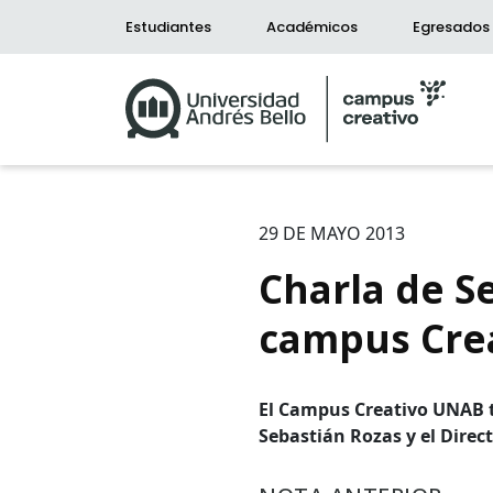
Estudiantes
Académicos
Egresados
29 DE MAYO 2013
Charla de S
campus Cre
Bús
Carrer
El Campus Creativo UNAB te
Sebastián Rozas y el Direc