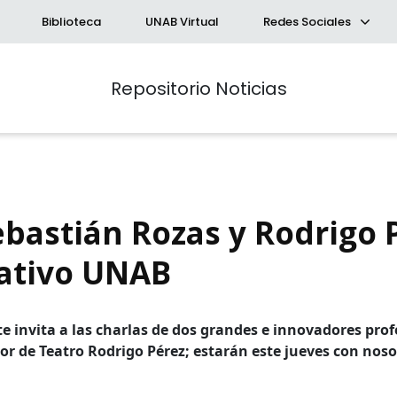
Biblioteca
UNAB Virtual
Redes Sociales
Repositorio Noticias
ebastián Rozas y Rodrigo 
ativo UNAB
queda Avanzada
a
 invita a las charlas de dos grandes e innovadores profe
tor de Teatro Rodrigo Pérez; estarán este jueves con noso