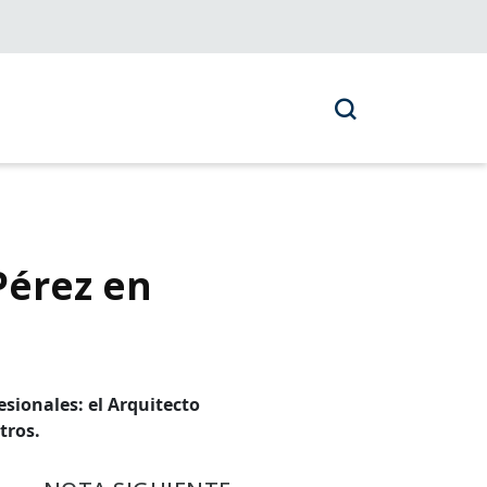
Pérez en
sionales: el Arquitecto
tros.