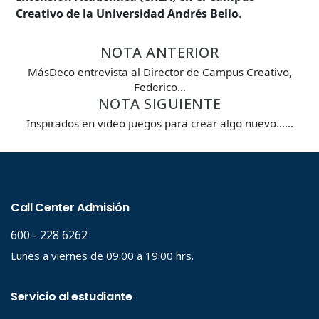
Creativo de la Universidad Andrés Bello
.
Búsqueda Avanzada
NOTA ANTERIOR
Carrera
MásDeco entrevista al Director de Campus Creativo,
Federico…
NOTA SIGUIENTE
Palabra clave
Inspirados en video juegos para crear algo nuevo...…
Desde...
Hasta...