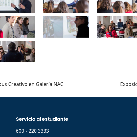
..
us Creativo en Galería NAC
Exposi