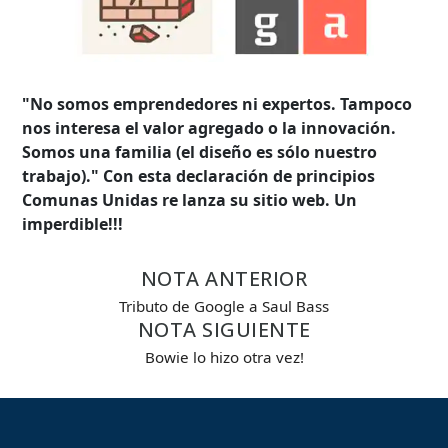
"No somos emprendedores ni expertos. Tampoco
nos interesa el valor agregado o la innovación.
Somos una familia (el diseño es sólo nuestro
trabajo)." Con esta declaración de principios
Comunas Unidas re lanza su sitio web. Un
imperdible!!!
NOTA ANTERIOR
Tributo de Google a Saul Bass
NOTA SIGUIENTE
Búsqueda Avanzada
Bowie lo hizo otra vez!
Carrera