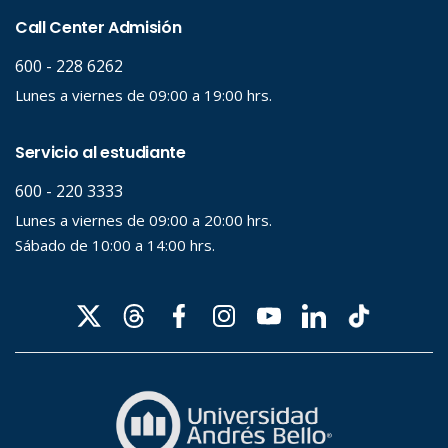
Palabra clave
Desde...
Hasta...