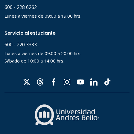
Palabra clave
Desde...
Hasta...