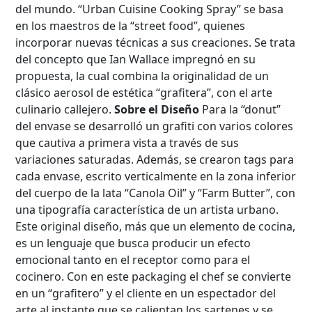
del mundo. “Urban Cuisine Cooking Spray” se basa
en los maestros de la “street food”, quienes
incorporar nuevas técnicas a sus creaciones. Se trata
del concepto que Ian Wallace impregnó en su
propuesta, la cual combina la originalidad de un
clásico aerosol de estética “grafitera”, con el arte
culinario callejero.
Sobre el Diseño
Para la “donut”
del envase se desarrolló un grafiti con varios colores
que cautiva a primera vista a través de sus
variaciones saturadas. Además, se crearon tags para
cada envase, escrito verticalmente en la zona inferior
del cuerpo de la lata “Canola Oil” y “Farm Butter”, con
una tipografía característica de un artista urbano.
Este original diseño, más que un elemento de cocina,
es un lenguaje que busca producir un efecto
emocional tanto en el receptor como para el
cocinero. Con en este packaging el chef se convierte
en un “grafitero” y el cliente en un espectador del
arte al instante que se calientan los sartenes y se