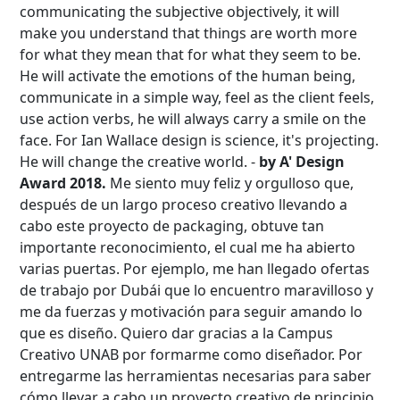
communicating the subjective objectively, it will
make you understand that things are worth more
for what they mean that for what they seem to be.
He will activate the emotions of the human being,
communicate in a simple way, feel as the client feels,
use action verbs, he will always carry a smile on the
face. For Ian Wallace design is science, it's projecting.
He will change the creative world. -
by A' Design
Award 2018.
Me siento muy feliz y orgulloso que,
después de un largo proceso creativo llevando a
cabo este proyecto de packaging, obtuve tan
importante reconocimiento, el cual me ha abierto
varias puertas. Por ejemplo, me han llegado ofertas
de trabajo por Dubái que lo encuentro maravilloso y
me da fuerzas y motivación para seguir amando lo
que es diseño. Quiero dar gracias a la Campus
Creativo UNAB por formarme como diseñador. Por
entregarme las herramientas necesarias para saber
cómo llevar a cabo un proyecto creativo de principio