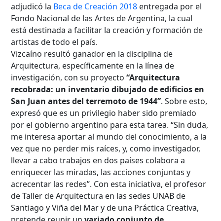
adjudicó la
Beca de Creación 2018
entregada por el
Fondo Nacional de las Artes de Argentina, la cual
está destinada a facilitar la creación y formación de
artistas de todo el país.
Vizcaíno resultó ganador en la disciplina de
Arquitectura, específicamente en la línea de
investigación, con su proyecto
“Arquitectura
recobrada: un inventario dibujado de edificios en
San Juan antes del terremoto de 1944”
. Sobre esto,
expresó que es un privilegio haber sido premiado
por el gobierno argentino para esta tarea. “Sin duda,
me interesa aportar al mundo del conocimiento, a la
vez que no perder mis raíces, y, como investigador,
llevar a cabo trabajos en dos países colabora a
enriquecer las miradas, las acciones conjuntas y
acrecentar las redes”. Con esta iniciativa, el profesor
de Taller de Arquitectura en las sedes UNAB de
Santiago y Viña del Mar y de una Práctica Creativa,
pretende reunir un
variado conjunto de