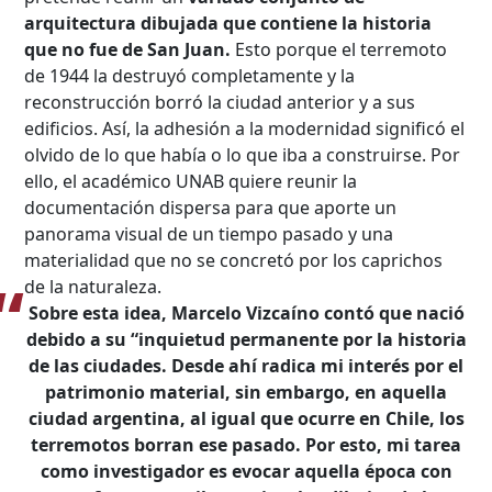
arquitectura dibujada que contiene la historia
que no fue de San Juan.
Esto porque el terremoto
de 1944 la destruyó completamente y la
reconstrucción borró la ciudad anterior y a sus
edificios. Así, la adhesión a la modernidad significó el
olvido de lo que había o lo que iba a construirse. Por
ello, el académico UNAB quiere reunir la
documentación dispersa para que aporte un
panorama visual de un tiempo pasado y una
Búsqueda Avanzada
materialidad que no se concretó por los caprichos
de la naturaleza.
Carrera
Sobre esta idea, Marcelo Vizcaíno contó que nació
debido a su “inquietud permanente por la historia
de las ciudades. Desde ahí radica mi interés por el
Palabra clave
patrimonio material, sin embargo, en aquella
ciudad argentina, al igual que ocurre en Chile, los
terremotos borran ese pasado. Por esto, mi tarea
como investigador es evocar aquella época con
Desde...