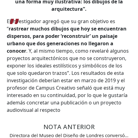
una forma muy ilustrativa: los dibujos de la
arquitectura”.
El investigador agregó que su gran objetivo es
Hasta...
“
rastrear muchos dibujos que hoy se encuentran
dispersos, para poder ‘reconstruir’ un paisaje
urbano que dos generaciones no llegaron a
conocer
. Y, al mismo tiempo, como revelaré algunos
proyectos arquitectónicos que no se construyeron,
exponer los ideales estilísticos y simbólicos de los
que solo quedaron trazos”. Los resultados de esta
investigación deberían estar en marzo de 2019 y el
profesor de Campus Creativo señaló que está muy
interesado en su continuidad, por lo que le gustaría
además concretar una publicación o un proyecto
audiovisual al respecto
NOTA ANTERIOR
Directora del Museo del Diseño de Londres conversó…