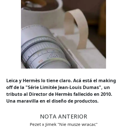
Leica y Hermès lo tiene claro. Acá está el making
off de la "Série Limitée Jean-Louis Dumas", un
tributo al Director de Hermès fallecido en 2010.
Una maravilla en el diseño de productos.
NOTA ANTERIOR
Búsqueda Avanzada
Pezet x Jimek "Nie musze wracac"