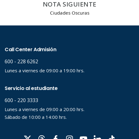
NOTA SIGUIENTE
Carrera
Ciudades Oscuras
Palabra clave
Desde...
Hasta...