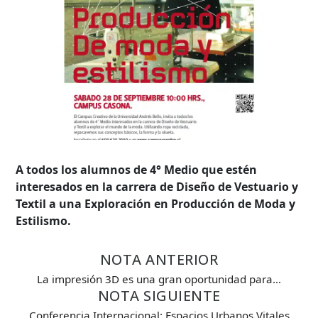
A todos los alumnos de 4° Medio que estén
interesados en la carrera de Diseño de Vestuario y
Textil a una Exploración en Producción de Moda y
Estilismo.
NOTA ANTERIOR
Búsqueda Avanzada
La impresión 3D es una gran oportunidad para…
NOTA SIGUIENTE
Carrera
Conferencia Internacional: Espacios Urbanos Vitales