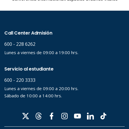
Palabra clave
Desde...
Hasta...