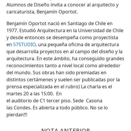
Alumnos de Diseño invita a conocer al arquitecto y
caricaturista, Benjamín Oportot.
Benjamín Oportot nació en Santiago de Chile en
1977. Estudió Arquitectura en la Universidad de Chile
y desde entonces se desempeña como proyectista
en
57STUDIO
, una pequeña oficina de arquitectura
que desarrolla proyectos en al campo del diseño y la
arquitectura. En este ámbito, ha conseguido grandes
reconocimientos tanto a nivel local como alrededor
Búsqueda Avanzada
del mundo. Sus obras han sido premiadas en
distintos certámenes y suelen ser publicadas por la
Carrera
prensa especializada en el rubro) La charla es el
martes 20 a las 15:00. En
el auditorio de C1 tercer piso. Sede Casona
las Condes. Es abierta a todo público. No se lo
Palabra clave
pierdan!!!
NOTA ANTERIOR