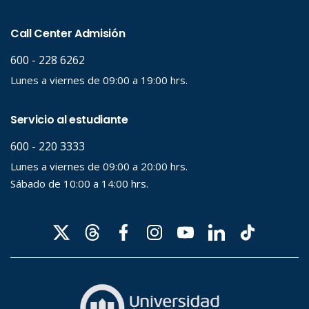
Palabra clave
Desde...
Hasta...