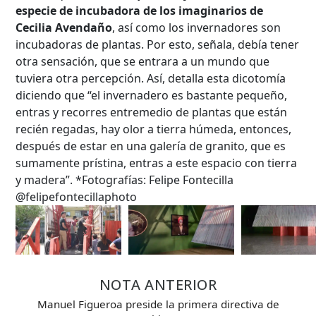
especie de incubadora de los imaginarios de
Cecilia Avendaño
, así como los invernadores son
incubadoras de plantas. Por esto, señala, debía tener
otra sensación, que se entrara a un mundo que
tuviera otra percepción. Así, detalla esta dicotomía
diciendo que “el invernadero es bastante pequeño,
entras y recorres entremedio de plantas que están
recién regadas, hay olor a tierra húmeda, entonces,
después de estar en una galería de granito, que es
sumamente prístina, entras a este espacio con tierra
y madera”. *Fotografías: Felipe Fontecilla
@felipefontecillaphoto
Búsqueda Avanzada
Carrera
NOTA ANTERIOR
Manuel Figueroa preside la primera directiva de