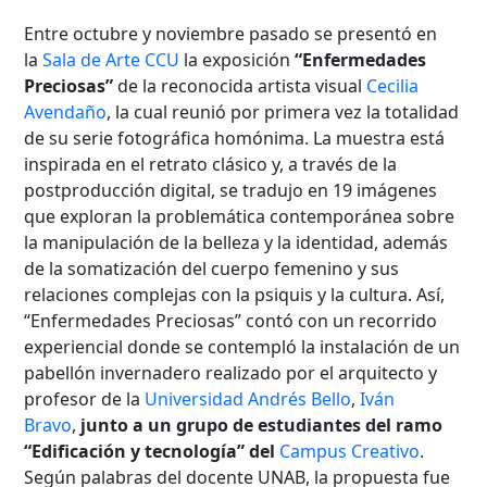
Entre octubre y noviembre pasado se presentó en
la
Sala de Arte CCU
la exposición
“Enfermedades
Preciosas”
de la reconocida artista visual
Cecilia
Avendaño
, la cual reunió por primera vez la totalidad
de su serie fotográfica homónima. La muestra está
inspirada en el retrato clásico y, a través de la
postproducción digital, se tradujo en 19 imágenes
que exploran la problemática contemporánea sobre
la manipulación de la belleza y la identidad, además
de la somatización del cuerpo femenino y sus
relaciones complejas con la psiquis y la cultura. Así,
“Enfermedades Preciosas” contó con un recorrido
experiencial donde se contempló la instalación de un
pabellón invernadero realizado por el arquitecto y
profesor de la
Universidad Andrés Bello
,
Iván
Bravo
,
junto a un grupo de estudiantes del ramo
“Edificación y tecnología” del
Campus Creativo
.
Según palabras del docente UNAB, la propuesta fue