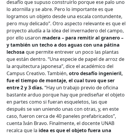
desafío que supuso construirlo porque ese palo uno
lo atornilla y se abre. Pero lo importante es que
logramos un objeto desde una escala contundente,
pero muy delicado”. Otro aspecto relevante es que el
proyecto aludía a la idea del invernadero del campo,
por ello usaron
madera – para remitir al granero –
y también un techo a dos aguas con una pátina
lechosa
que permite entrever un poco las plantas
que están dentro. “Una especie de papel de arroz de
la arquitectura japonesa”, dice el académico del
Campus Creativo. También,
otro desafío ingenieril,
fue el tiempo de montaje, el cual tuvo que ser
entre 2 y 3 días.
“Hay un trabajo previo de oficina
bastante arduo porque hay que prediseñar el objeto
en partes como si fueran esqueletos, las que
después se van uniendo unas con otras, y, en este
caso, fueron cerca de 40 paneles prefabricados”,
cuenta Iván Bravo. Finalmente, el docente UNAB
recalca que la
idea es que el objeto fuera una