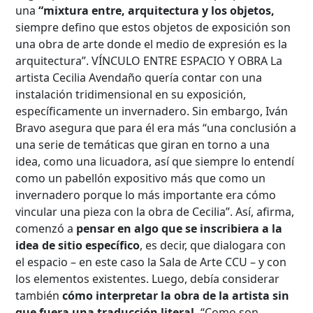
una
“mixtura entre, arquitectura y los objetos,
siempre defino que estos objetos de exposición son
una obra de arte donde el medio de expresión es la
arquitectura”. VÍNCULO ENTRE ESPACIO Y OBRA La
artista Cecilia Avendaño quería contar con una
instalación tridimensional en su exposición,
específicamente un invernadero. Sin embargo, Iván
Bravo asegura que para él era más “una conclusión a
una serie de temáticas que giran en torno a una
idea, como una licuadora, así que siempre lo entendí
como un pabellón expositivo más que como un
invernadero porque lo más importante era cómo
vincular una pieza con la obra de Cecilia”. Así, afirma,
comenzó a
pensar en algo que se inscribiera a la
idea de sitio específico
, es decir, que dialogara con
el espacio – en este caso la Sala de Arte CCU – y con
los elementos existentes. Luego, debía considerar
también
cómo interpretar la obra de la artista sin
que fuera una traducción literal.
“Como son