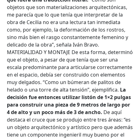
objetos que son materializaciones arquitectónicas,
me parecía que lo que tenía que interpretar de la
obra de Cecilia no era una lectura tan inmediata
como, por ejemplo, la deformación de los rostros,
sino más bien el rasgo constantemente femenino y
delicado de la obra”, señala Iván Bravo.
MATERIALIDAD Y MONTAJE De esta forma, determinó
que el objeto, a pesar de que tenía que ser una
escala predominante para articularse correctamente
en el espacio, debía ser construido con elementos
muy delgados. “Como un búmeran de palitos de
helado o una torre de alta tensión”, ejemplifica.
La
decisión fue entonces utilizar listón de 1×2 pulgas
para construir una pieza de 9 metros de largo por
4 de alto y un poco más de 3 de ancho.
De aquí
destaca el cruce que se produjo entre tres áreas: “es
un objeto arquitectónico y artístico pero que además
tiene un componente ingenieril muy bueno por el