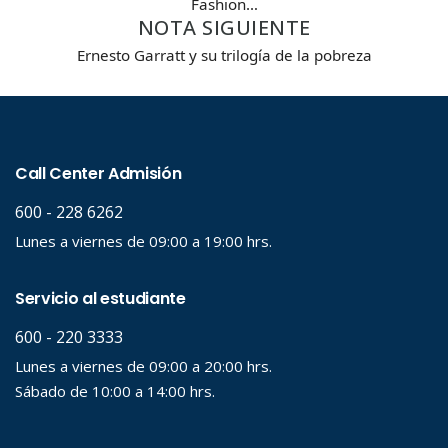
Fashion…
NOTA SIGUIENTE
Palabra clave
Ernesto Garratt y su trilogía de la pobreza
Desde...
Hasta...