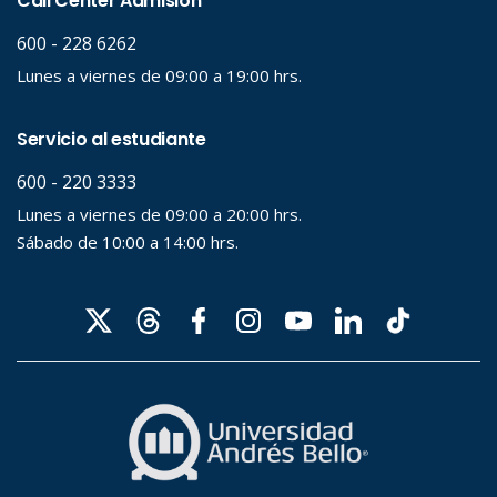
Palabra clave
Desde...
Hasta...