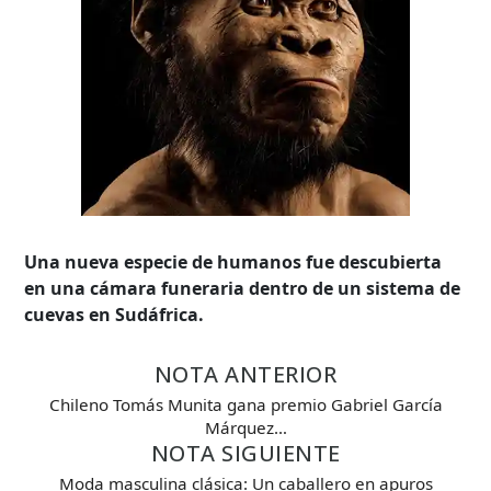
Una nueva especie de humanos fue descubierta
en una cámara funeraria dentro de un sistema de
cuevas en Sudáfrica.
NOTA ANTERIOR
Chileno Tomás Munita gana premio Gabriel García
Búsqueda Avanzada
Márquez…
NOTA SIGUIENTE
Carrera
Moda masculina clásica: Un caballero en apuros