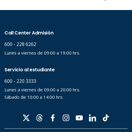
Palabra clave
Desde...
Hasta...