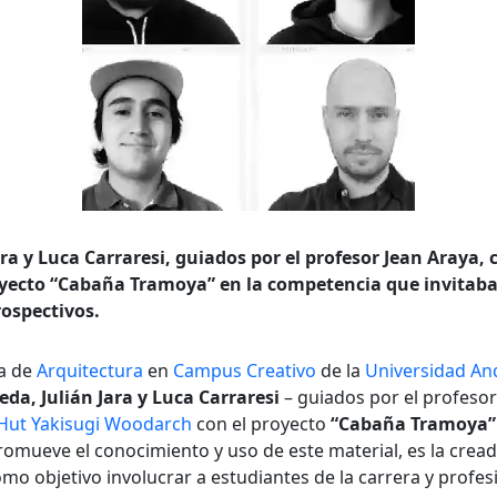
ra y Luca Carraresi, guiados por el profesor Jean Araya, 
yecto “Cabaña Tramoya” en la competencia que invitaba
rospectivos.
ra de
Arquitectura
en
Campus Creativo
de la
Universidad An
da, Julián Jara y Luca Carraresi
– guiados por el profeso
Hut Yakisugi Woodarch
con el proyecto
“Cabaña Tramoya”
omueve el conocimiento y uso de este material, es la crea
como objetivo involucrar a estudiantes de la carrera y profe