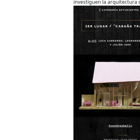
investiguen la arquitectura 
Bús