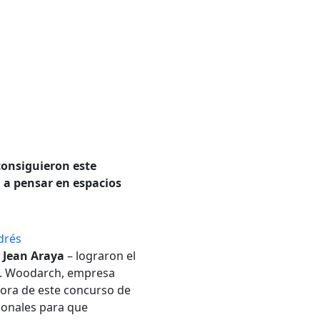
consiguieron este
 a pensar en espacios
drés
r
Jean Araya
– lograron el
. Woodarch, empresa
dora de este concurso de
sionales para que