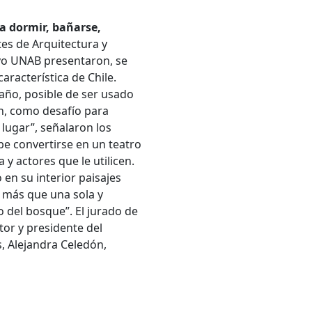
a dormir, bañarse,
ntes de Arquitectura y
ivo UNAB presentaron, se
aracterística de Chile.
año, posible de ser usado
n, como desafío para
lugar”, señalaron los
be convertirse en un teatro
y actores que le utilicen.
 en su interior paisajes
 más que una sola y
o del bosque”. El jurado de
tor y presidente del
, Alejandra Celedón,