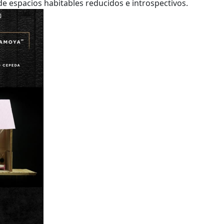
de espacios habitables reducidos e introspectivos.
queda Avanzada