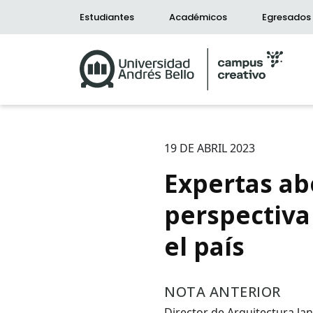
Estudiantes
Académicos
Egresados
19 DE ABRIL 2023
Expertas ab
perspectiva
Bús
el país
Carrer
NOTA ANTERIOR
Palabr
Director de Arquitectura l