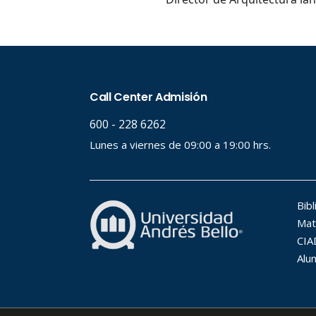
Desde.
Hasta.