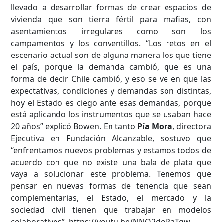
llevado a desarrollar formas de crear espacios de
vivienda que son tierra fértil para mafias, con
Hasta...
asentamientos irregulares como son los
campamentos y los conventillos. “Los retos en el
escenario actual son de alguna manera los que tiene
el país, porque la demanda cambió, que es una
forma de decir Chile cambió, y eso se ve en que las
expectativas, condiciones y demandas son distintas,
hoy el Estado es ciego ante esas demandas, porque
está aplicando los instrumentos que se usaban hace
20 años” explicó Bowen. En tanto
Pía Mora
, directora
Ejecutiva en Fundación Alcanzable, sostuvo que
“enfrentamos nuevos problemas y estamos todos de
acuerdo con que no existe una bala de plata que
vaya a solucionar este problema. Tenemos que
pensar en nuevas formas de tenencia que sean
complementarias, el Estado, el mercado y la
sociedad civil tienen que trabajar en modelos
colaborativos”. https://youtu.be/NNQ2doPaTgw