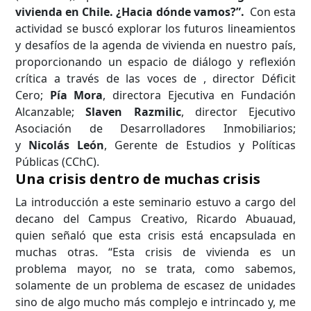
vivienda en Chile. ¿Hacia dónde vamos?”.
Con esta
actividad se buscó explorar los futuros lineamientos
y desafíos de la agenda de vivienda en nuestro país,
proporcionando un espacio de diálogo y reflexión
crítica a través de las voces de , director Déficit
Cero;
Pía Mora
, directora Ejecutiva en Fundación
Alcanzable;
Slaven Razmilic
, director Ejecutivo
Asociación de Desarrolladores Inmobiliarios;
y
Nicolás León
, Gerente de Estudios y Políticas
Públicas (CChC).
Una crisis dentro de muchas crisis
La introducción a este seminario estuvo a cargo del
decano del Campus Creativo, Ricardo Abuauad,
quien señaló que esta crisis está encapsulada en
muchas otras. “Esta crisis de vivienda es un
problema mayor, no se trata, como sabemos,
solamente de un problema de escasez de unidades
sino de algo mucho más complejo e intrincado y, me