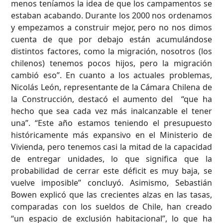
menos teníamos la idea de que los campamentos se
estaban acabando. Durante los 2000 nos ordenamos
y empezamos a construir mejor, pero no nos dimos
cuenta de que por debajo están acumulándose
distintos factores, como la migración, nosotros (los
chilenos) tenemos pocos hijos, pero la migración
cambió eso”. En cuanto a los actuales problemas,
Nicolás León, representante de la Cámara Chilena de
Búsqueda Avanzada
la Construcción, destacó el aumento del “que ha
hecho que sea cada vez más inalcanzable el tener
Carrera
una”. “Este año estamos teniendo el presupuesto
históricamente más expansivo en el Ministerio de
Vivienda, pero tenemos casi la mitad de la capacidad
de entregar unidades, lo que significa que la
Palabra clave
probabilidad de cerrar este déficit es muy baja, se
vuelve imposible” concluyó. Asimismo, Sebastián
Bowen explicó que las crecientes alzas en las tasas,
comparadas con los sueldos de Chile, han creado
Desde...
“un espacio de exclusión habitacional”, lo que ha