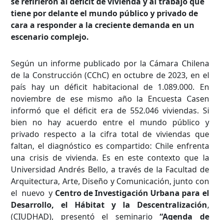
se refirieron al déficit de vivienda y al trabajo que
tiene por delante el mundo público y privado de
cara a responder a la creciente demanda en un
escenario complejo.
Según un informe publicado por la Cámara Chilena
de la Construcción (CChC) en octubre de 2023, en el
país hay un déficit habitacional de 1.089.000. En
noviembre de ese mismo año la Encuesta Casen
informó que el déficit era de 552.046 viviendas. Si
bien no hay acuerdo entre el mundo público y
privado respecto a la cifra total de viviendas que
faltan, el diagnóstico es compartido: Chile enfrenta
una crisis de vivienda. Es en este contexto que la
Universidad Andrés Bello, a través de la Facultad de
Arquitectura, Arte, Diseño y Comunicación, junto con
el nuevo y
Centro de Investigación Urbana para el
Desarrollo, el Hábitat y la Descentralización
,
(CIUDHAD), presentó el seminario
“Agenda de