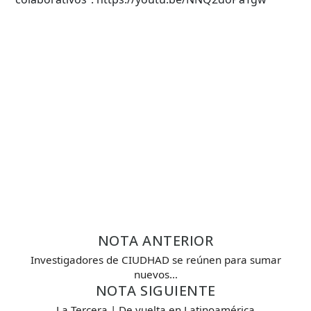
NOTA ANTERIOR
Investigadores de CIUDHAD se reúnen para sumar
nuevos…
NOTA SIGUIENTE
La Tercera | De vuelta en Latinoamérica