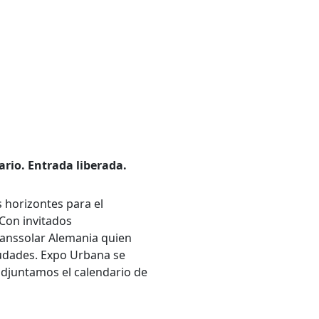
ario. Entrada liberada.
s horizontes para el
 Con invitados
ranssolar Alemania quien
iudades. Expo Urbana se
 adjuntamos el calendario de