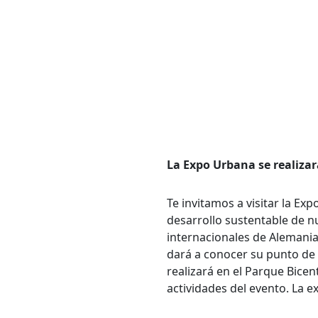
Bús
Carrer
Palabr
La Expo Urbana se realizar
Te invitamos a visitar la E
Desde.
desarrollo sustentable de n
internacionales de Alemania
dará a conocer su punto de 
realizará en el Parque Bicen
Hasta.
actividades del evento. La e