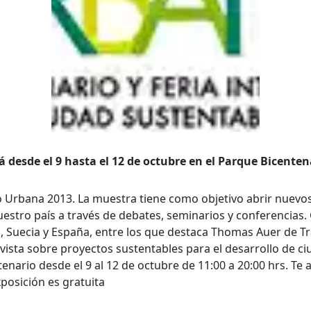
queda Avanzada
a
a clave
á desde el 9 hasta el 12 de octubre en el Parque Bicenten
xpo Urbana 2013. La muestra tiene como objetivo abrir nuevo
..
uestro país a través de debates, seminarios y conferencias.
, Suecia y España, entre los que destaca Thomas Auer de T
vista sobre proyectos sustentables para el desarrollo de c
tenario desde el 9 al 12 de octubre de 11:00 a 20:00 hrs. Te
..
xposición es gratuita