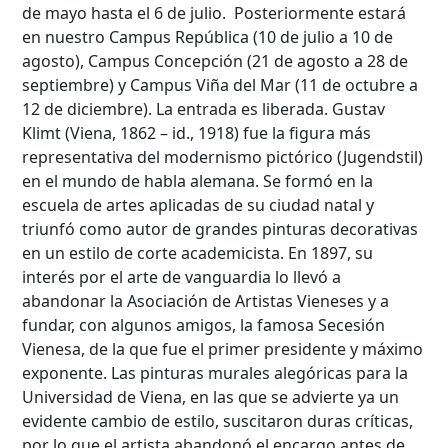
de mayo hasta el 6 de julio. Posteriormente estará
en nuestro Campus República (10 de julio a 10 de
agosto), Campus Concepción (21 de agosto a 28 de
septiembre) y Campus Viña del Mar (11 de octubre a
12 de diciembre). La entrada es liberada. Gustav
Klimt (Viena, 1862 – id., 1918) fue la figura más
representativa del modernismo pictórico (Jugendstil)
en el mundo de habla alemana. Se formó en la
escuela de artes aplicadas de su ciudad natal y
triunfó como autor de grandes pinturas decorativas
en un estilo de corte academicista. En 1897, su
interés por el arte de vanguardia lo llevó a
abandonar la Asociación de Artistas Vieneses y a
fundar, con algunos amigos, la famosa Secesión
Vienesa, de la que fue el primer presidente y máximo
exponente. Las pinturas murales alegóricas para la
Universidad de Viena, en las que se advierte ya un
evidente cambio de estilo, suscitaron duras críticas,
por lo que el artista abandonó el encargo antes de