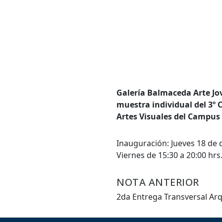
Bús
Carrer
Palabr
Galería Balmaceda Arte Jov
muestra individual del 3º 
Artes Visuales del Campus
Desde.
Inauguración: Jueves 18 de 
Viernes de 15:30 a 20:00 hrs
Hasta.
NOTA ANTERIOR
2da Entrega Transversal Arq