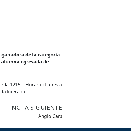
a ganadora de la categoría
i, alumna egresada de
ceda 1215 | Horario: Lunes a
ada liberada
NOTA SIGUIENTE
Anglo Cars