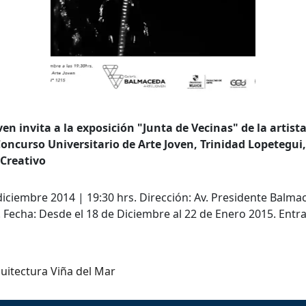
queda Avanzada
a
a clave
en invita a la exposición "Junta de Vecinas" de la artist
Concurso Universitario de Arte Joven, Trinidad Lopetegu
 Creativo
..
diciembre 2014 | 19:30 hrs. Dirección: Av. Presidente Balma
. Fecha: Desde el 18 de Diciembre al 22 de Enero 2015. Entr
..
uitectura Viña del Mar