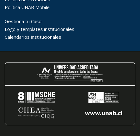
Carrera
Palabra clave
Desde...
Hasta...