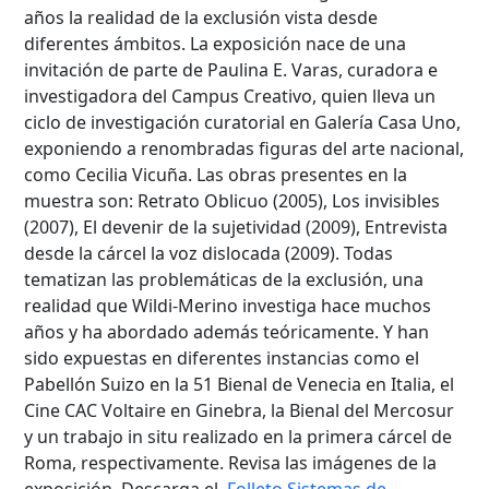
años la realidad de la exclusión vista desde
diferentes ámbitos. La exposición nace de una
invitación de parte de Paulina E. Varas, curadora e
investigadora del Campus Creativo, quien lleva un
ciclo de investigación curatorial en Galería Casa Uno,
exponiendo a renombradas figuras del arte nacional,
como Cecilia Vicuña. Las obras presentes en la
muestra son: Retrato Oblicuo (2005), Los invisibles
(2007), El devenir de la sujetividad (2009), Entrevista
desde la cárcel la voz dislocada (2009). Todas
tematizan las problemáticas de la exclusión, una
realidad que Wildi-Merino investiga hace muchos
años y ha abordado además teóricamente. Y han
sido expuestas en diferentes instancias como el
Pabellón Suizo en la 51 Bienal de Venecia en Italia, el
Cine CAC Voltaire en Ginebra, la Bienal del Mercosur
y un trabajo in situ realizado en la primera cárcel de
Roma, respectivamente. Revisa las imágenes de la
exposición. Descarga el
Folleto Sistemas de