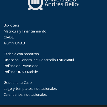
Búsqueda Avanzada
Carrera
Palabra clave
Desde...