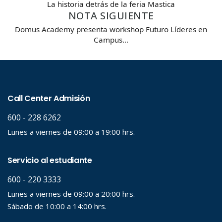
La historia detrás de la feria Mastica
NOTA SIGUIENTE
Carrera
Domus Academy presenta workshop Futuro Líderes en
Campus…
Palabra clave
Desde...
Hasta...