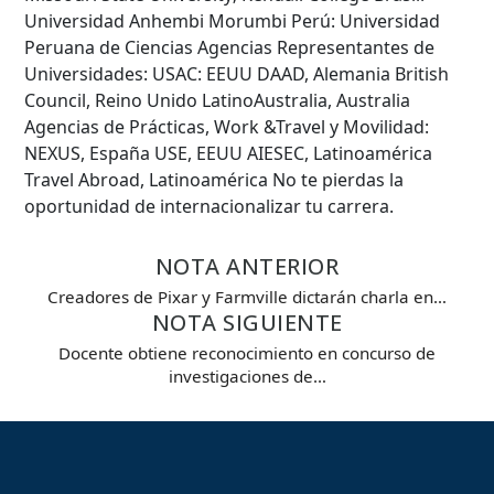
Universidad Anhembi Morumbi Perú: Universidad
Peruana de Ciencias Agencias Representantes de
Universidades: USAC: EEUU DAAD, Alemania British
Council, Reino Unido LatinoAustralia, Australia
Búsqueda Avanzada
Agencias de Prácticas, Work &Travel y Movilidad:
NEXUS, España USE, EEUU AIESEC, Latinoamérica
Carrera
Travel Abroad, Latinoamérica No te pierdas la
oportunidad de internacionalizar tu carrera.
NOTA ANTERIOR
Palabra clave
Creadores de Pixar y Farmville dictarán charla en…
NOTA SIGUIENTE
Docente obtiene reconocimiento en concurso de
Desde...
investigaciones de…
Hasta...