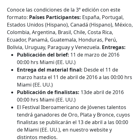
Conoce las condiciones de la 3ª edición con este
formato:
Países Participantes:
España, Portugal,
Estados Unidos (Hispano), Canadá (Hispano), México,
Colombia, Argentina, Brasil, Chile, Costa Rica,
Ecuador, Panamá, Guatemala, Honduras, Perú,
Bolivia, Uruguay, Paraguay y Venezuela.
Entregas:
Publicación del brief:
11 de marzo de 2016
00:00 hrs Miami (EE. UU.)
Entrega del material final:
Desde el 11 de
marzo hasta el 11 de abril de 2016 a las 00:00 hrs
Miami (EE. UU.)
Publicación de finalistas:
13de abril de 2016
00:00 hrs Miami (EE. UU.)
El Festival Iberoamericano de Jóvenes talentos
tendrá ganadores de Oro, Plata y Bronce, cuyos
finalistas se publicarán el 13 de abril a las 00:00
de Miami (EE. UU.), en nuestro website y
distintos medios.