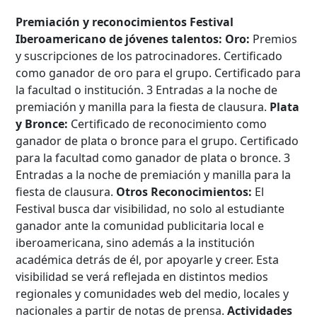
Premiación y reconocimientos Festival
Iberoamericano de jóvenes talentos:
Oro:
Premios
y suscripciones de los patrocinadores. Certificado
como ganador de oro para el grupo. Certificado para
la facultad o institución. 3 Entradas a la noche de
premiación y manilla para la fiesta de clausura.
Plata
y Bronce:
Certificado de reconocimiento como
ganador de plata o bronce para el grupo. Certificado
Búsqueda Avanzada
para la facultad como ganador de plata o bronce. 3
Entradas a la noche de premiación y manilla para la
Carrera
fiesta de clausura.
Otros Reconocimientos:
El
Festival busca dar visibilidad, no solo al estudiante
ganador ante la comunidad publicitaria local e
iberoamericana, sino además a la institución
Palabra clave
académica detrás de él, por apoyarle y creer. Esta
visibilidad se verá reflejada en distintos medios
regionales y comunidades web del medio, locales y
Desde...
nacionales a partir de notas de prensa.
Actividades