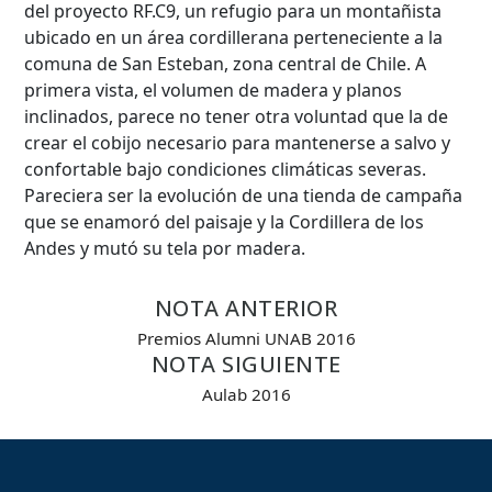
del proyecto RF.C9, un refugio para un montañista
ubicado en un área cordillerana perteneciente a la
comuna de San Esteban, zona central de Chile. A
primera vista, el volumen de madera y planos
inclinados, parece no tener otra voluntad que la de
Búsqueda Avanzada
crear el cobijo necesario para mantenerse a salvo y
confortable bajo condiciones climáticas severas.
Carrera
Pareciera ser la evolución de una tienda de campaña
que se enamoró del paisaje y la Cordillera de los
Andes y mutó su tela por madera.
Palabra clave
NOTA ANTERIOR
Premios Alumni UNAB 2016
NOTA SIGUIENTE
Desde...
Aulab 2016
Hasta...