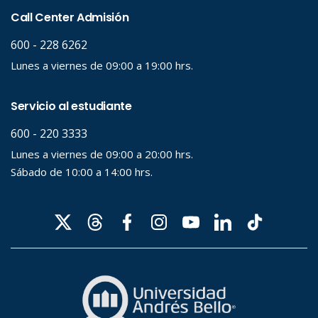
Palabra clave
Desde...
Hasta...