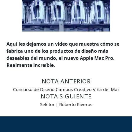
Aquí les dejamos un video que muestra cómo se
fabrica uno de los productos de diseño más
deseables del mundo, el nuevo Apple Mac Pro.
Realmente increíble.
NOTA ANTERIOR
Concurso de Diseño Campus Creativo Viña del Mar
NOTA SIGUIENTE
Búsqueda Avanzada
Sekitor | Roberto Riveros
Carrera