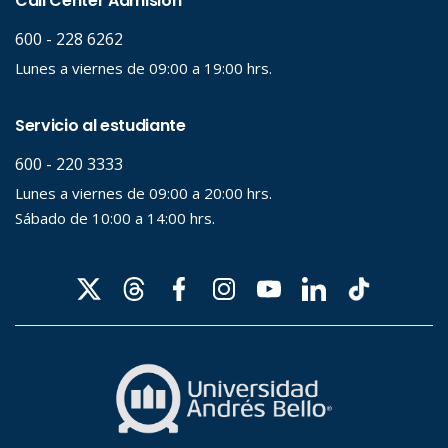
Palabra clave
Desde...
Hasta...