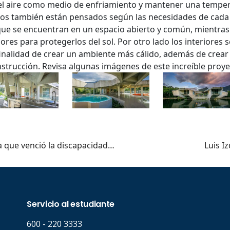
 del aire como medio de enfriamiento y mantener una tempera
cios también están pensados según las necesidades de cada 
que se encuentran en un espacio abierto y común, mientras
..
iores para protegerlos del sol. Por otro lado los interiores
nalidad de crear un ambiente más cálido, además de crear 
onstrucción. Revisa algunas imágenes de este increíble pro
ta que venció la discapacidad…
Luis I