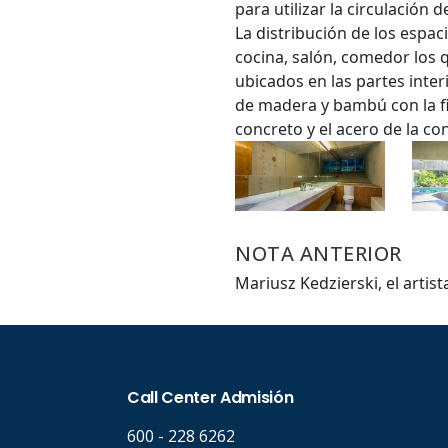
para utilizar la circulación
La distribución de los espa
cocina, salón, comedor los 
Hasta.
ubicados en las partes inter
de madera y bambú con la fi
concreto y el acero de la c
NOTA ANTERIOR
Mariusz Kedzierski, el artis