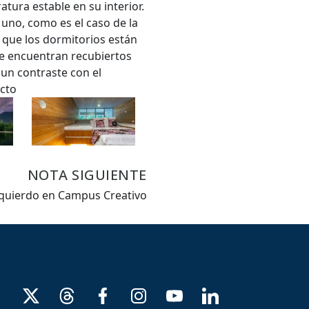
tura estable en su interior.
uno, como es el caso de la
 que los dormitorios están
 se encuentran recubiertos
un contraste con el
yecto
NOTA SIGUIENTE
zquierdo en Campus Creativo