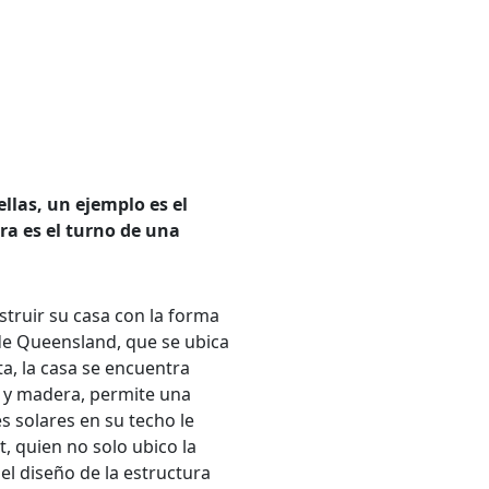
llas, un ejemplo es el
ra es el turno de una
struir su casa con la forma
 de Queensland, que se ubica
ta, la casa se encuentra
 y madera, permite una
 solares en su techo le
, quien no solo ubico la
l diseño de la estructura