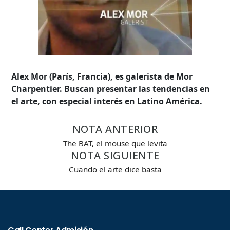
Alex Mor (París, Francia), es galerista de Mor
Charpentier. Buscan presentar las tendencias en
el arte, con especial interés en Latino América.
NOTA ANTERIOR
The BAT, el mouse que levita
NOTA SIGUIENTE
Cuando el arte dice basta
Búsqueda Avanzada
Carrera