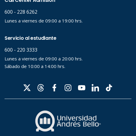
Palabra clave
Desde...
Hasta...