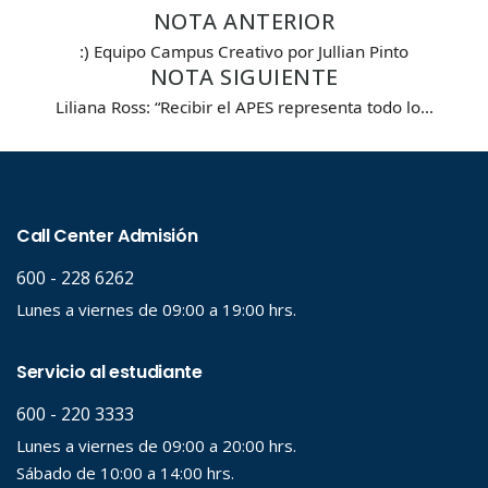
NOTA ANTERIOR
Carrera
:) Equipo Campus Creativo por Jullian Pinto
NOTA SIGUIENTE
Liliana Ross: “Recibir el APES representa todo lo…
Palabra clave
Desde...
Hasta...