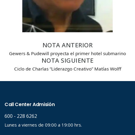
NOTA ANTERIOR
Gewers & Pudewill proyecta el primer hotel submarino
NOTA SIGUIENTE
Ciclo de Charlas “Liderazgo Creativo” Matías Wolff
Búsqueda Avanzada
Carrera
Palabra clave