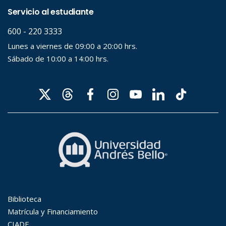
Desde...
Hasta...