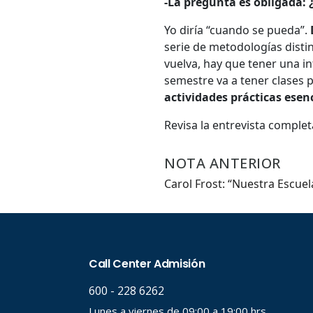
-La pregunta es obligada: 
Yo diría “cuando se pueda”.
Hasta.
serie de metodologías disti
vuelva, hay que tener una in
semestre va a tener clases 
actividades prácticas esen
Revisa la entrevista comple
NOTA ANTERIOR
Carol Frost: “Nuestra Escue