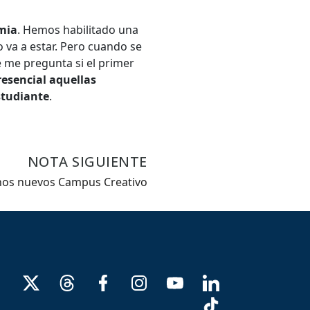
emia
. Hemos habilitado una
 va a estar. Pero cuando se
e me pregunta si el primer
resencial aquellas
studiante
.
NOTA SIGUIENTE
nos nuevos Campus Creativo