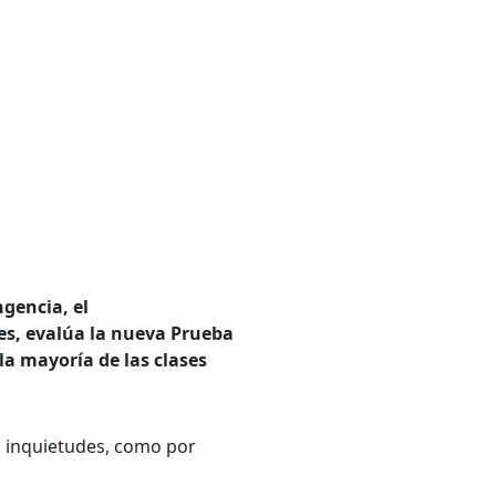
ngencia, el
ades, evalúa la nueva Prueba
la mayoría de las clases
as inquietudes, como por