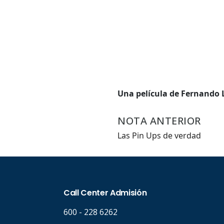
Carrer
Palabr
Una película de Fernando 
Desde.
NOTA ANTERIOR
Las Pin Ups de verdad
Hasta.