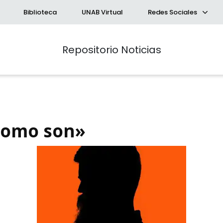
Biblioteca
UNAB Virtual
Redes Sociales
Repositorio Noticias
como son»
queda Avanzada