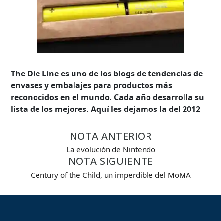
The Die Line es uno de los blogs de tendencias de
envases y embalajes para productos más
reconocidos en el mundo. Cada año desarrolla su
lista de los mejores. Aquí les dejamos la del 2012
NOTA ANTERIOR
La evolución de Nintendo
NOTA SIGUIENTE
Búsqueda Avanzada
Century of the Child, un imperdible del MoMA
Carrera