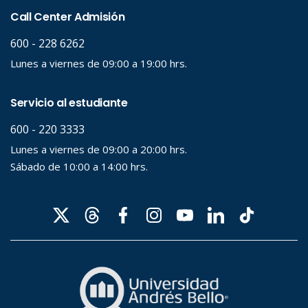
Palabra clave
Desde...
Hasta...