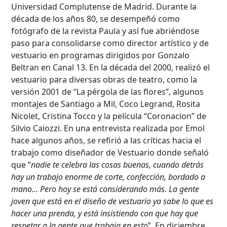
Universidad Complutense de Madrid. Durante la
década de los años 80, se desempeñó como
fotógrafo de la revista Paula y así fue abriéndose
paso para consolidarse como director artístico y de
vestuario en programas dirigidos por Gonzalo
Beltran en Canal 13. En la década del 2000, realizó el
vestuario para diversas obras de teatro, como la
versión 2001 de “La pérgola de las flores”, algunos
montajes de Santiago a Mil, Coco Legrand, Rosita
Nicolet, Cristina Tocco y la película “Coronacion” de
Silvio Caiozzi. En una entrevista realizada por Emol
hace algunos años, se refirió a las críticas hacia el
trabajo como diseñador de Vestuario donde señaló
que “
nadie te celebra las cosas buenas, cuando detrás
hay un trabajo enorme de corte, confección, bordado a
mano… Pero hoy se está considerando más. La gente
joven que está en el diseño de vestuario ya sabe lo que es
hacer una prenda, y está insistiendo con que hay que
respetar a la gente que trabaja en esto
”. En diciembre