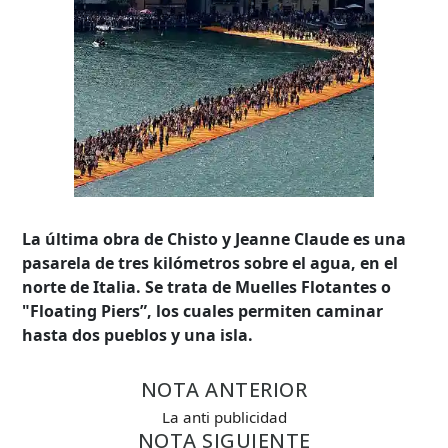
La última obra de Chisto y Jeanne Claude es una
pasarela de tres kilómetros sobre el agua, en el
norte de Italia. Se trata de Muelles Flotantes o
"Floating Piers”, los cuales permiten caminar
hasta dos pueblos y una isla.
NOTA ANTERIOR
Búsqueda Avanzada
La anti publicidad
NOTA SIGUIENTE
Carrera