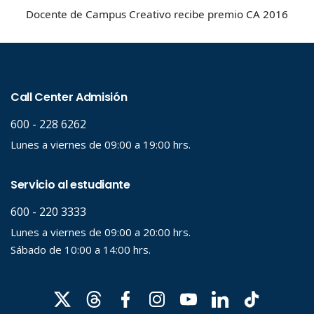
Docente de Campus Creativo recibe premio CA 2016
Palabra clave
Desde...
Hasta...