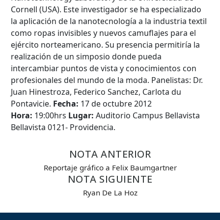
Cornell (USA). Este investigador se ha especializado
la aplicación de la nanotecnología a la industria textil
como ropas invisibles y nuevos camuflajes para el
ejército norteamericano. Su presencia permitiría la
realización de un simposio donde pueda
intercambiar puntos de vista y conocimientos con
profesionales del mundo de la moda. Panelistas: Dr.
Búsqueda Avanzada
Juan Hinestroza, Federico Sanchez, Carlota du
Pontavicie.
Fecha:
17 de octubre 2012
Carrera
Hora:
19:00hrs
Lugar:
Auditorio Campus Bellavista
Bellavista 0121- Providencia.
Palabra clave
NOTA ANTERIOR
Reportaje gráfico a Felix Baumgartner
NOTA SIGUIENTE
Desde...
Ryan De La Hoz