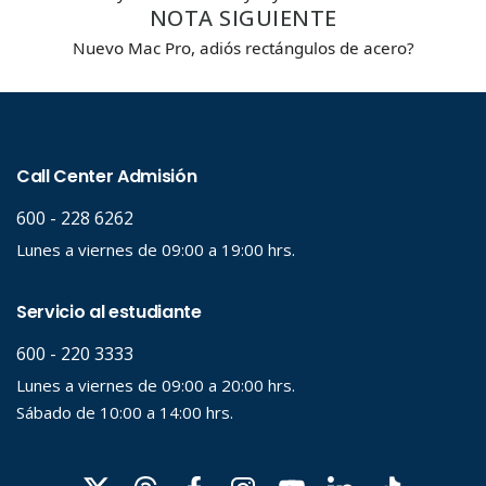
Carrera
NOTA SIGUIENTE
Nuevo Mac Pro, adiós rectángulos de acero?
Palabra clave
Desde...
Hasta...