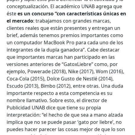
conceptualización. El académico UNAB agrega que
éste
es un concurso “con características únicas en
el mercado
: trabajamos con grandes marcas,
clientes reales que están presentes y entregan un
brief, además tenemos premios importantes como
un computador MacBook Pro para cada uno de los
integrantes de la dupla ganadora”. Cabe destacar
que importantes marcas han participado en las
versiones anteriores de “GatoxLiebre” como, por
Búsqueda Avanzada
ejemplo, Powerade (2018), Nike (2017), Wom (2016),
Coca-Cola (2015), Dolce Gusto de Nestlé (2014),
Carrera
Escudo (2013), Bimbo (2012), entre otras. Una duda
importante respecto a esta competencia es su
nombre llamativo. Sobre esto, el director de
Publicidad UNAB dice que tiene su propia
Palabra clave
interpretación: “el hecho de que sea a mano alzada
implica que no se puede pasar ‘gato por liebre’, no
puedes hacer parecer las cosas mejor de que lo son