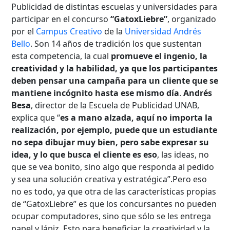
Publicidad de distintas escuelas y universidades para
participar en el concurso
“GatoxLiebre”
, organizado
por el
Campus Creativo
de la
Universidad Andrés
Bello
. Son 14 años de tradición los que sustentan
esta competencia, la cual
promueve el ingenio, la
creatividad y la habilidad, ya que los participantes
deben pensar una campaña para un cliente que se
mantiene incógnito hasta ese mismo día
.
Andrés
Besa
, director de la Escuela de Publicidad UNAB,
explica que “
es a mano alzada, aquí no importa la
realización, por ejemplo, puede que un estudiante
no sepa dibujar muy bien, pero sabe expresar su
idea, y lo que busca el cliente es eso
, las ideas, no
que se vea bonito, sino algo que responda al pedido
y sea una solución creativa y estratégica”.Pero eso
no es todo, ya que otra de las características propias
de “GatoxLiebre” es que los concursantes no pueden
ocupar computadores, sino que sólo se les entrega
papel y lápiz. Esto para beneficiar la creatividad y la